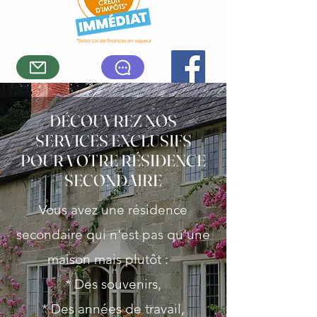
DÉCOUVREZ NOS
SERVICES EXCLUSIFS
POUR VOTRE RÉSIDENCE
SECONDAIRE
​Vous avez une résidence
secondaire qui n'est pas qu'une
maison mais plutôt :
* Des souvenirs,
* Des années de travail,