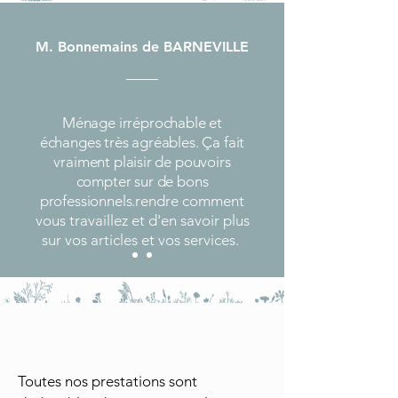
M. Bonnemains de BARNEVILLE
Ménage irréprochable et
échanges très agréables. Ça fait
vraiment plaisir de pouvoirs
compter sur de bons
professionnels.
rendre comment
vous travaillez et d'en savoir plus
sur vos articles et vos services.
Toutes nos prestations sont